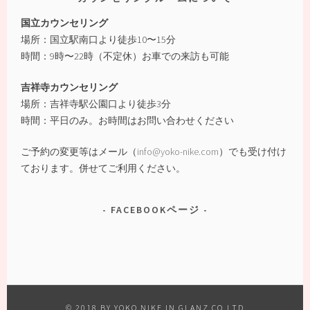
国立カウンセリング
場所：国立駅南口より徒歩10〜15分
時間：9時〜22時（不定休）お車での来訪も可能
吉祥寺カウンセリング
場所：吉祥寺駅公園口より徒歩3分
時間：平日のみ。お時間はお問い合わせください
ご予約の変更等はメール（
info@yoko-nike.com
）でも受け付け
ております。併せてご利用ください。
FACEBOOKページ
© 2018 BY YOKO NIKE IN GLANZ CO,LTD