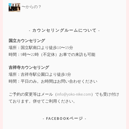
〜からの？
カウンセリングルームについて
国立カウンセリング
場所：国立駅南口より徒歩10〜15分
時間：9時〜22時（不定休）お車での来訪も可能
吉祥寺カウンセリング
場所：吉祥寺駅公園口より徒歩3分
時間：平日のみ。お時間はお問い合わせください
ご予約の変更等はメール（
info@yoko-nike.com
）でも受け付け
ております。併せてご利用ください。
FACEBOOKページ