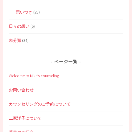
思いつき
(29)
日々の想い
(6)
未分類
(34)
ページ一覧
Welcome to Nike’s counseling
お問い合わせ
カウンセリングのご予約について
二家洋子について