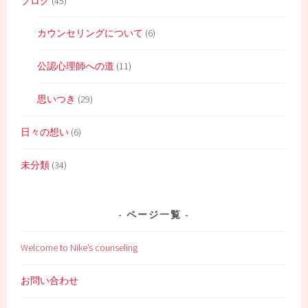
ブログ
(45)
カウンセリングについて
(6)
公認心理師への道
(11)
思いつき
(29)
日々の想い
(6)
未分類
(34)
ページ一覧
Welcome to Nike’s counseling
お問い合わせ