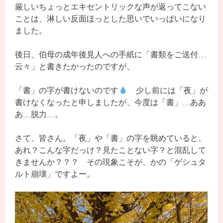
厳しいちょっとエキセントリックな声が返ってこない
ことは、淋しい反面ほっとした思いでいっぱいになり
ました。
後日、伯母の成年後見人への手紙に「書類をご送付…
云々」と書きたかったのですが、
「書」の字が書けないのです
少し前には「夜」が
書けなくなったと申しましたが、今度は「書」…ああ
あ…脱力…。
さて、皆さん。「夜」や「書」の字を眺めていると、
あれ？こんな字だっけ？見たことない字？と混乱して
きませんか？？？ その現象こそが、かの「ゲシュタ
ルト崩壊」ですよー。