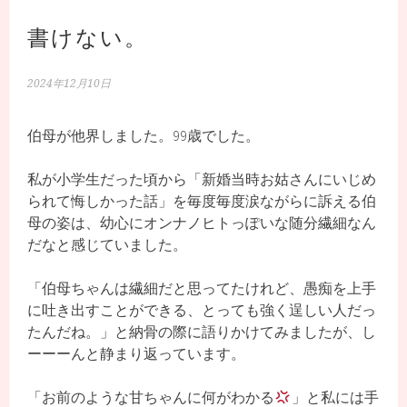
書けない。
2024年12月10日
伯母が他界しました。99歳でした。
私が小学生だった頃から「新婚当時お姑さんにいじめ
られて悔しかった話」を毎度毎度涙ながらに訴える伯
母の姿は、幼心にオンナノヒトっぽいな随分繊細なん
だなと感じていました。
「伯母ちゃんは繊細だと思ってたけれど、愚痴を上手
に吐き出すことができる、とっても強く逞しい人だっ
たんだね。」と納骨の際に語りかけてみましたが、し
ーーーんと静まり返っています。
「お前のような甘ちゃんに何がわかる
」と私には手