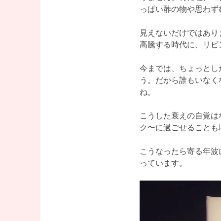
っぱい酢の物や思わず
見えないだけではあり
高騰する時代に、リビ
今までは、ちょっとし
う。だから誰もいなく
ね。
こうした衰えの自覚は
ク〜に過ごせることも
こうなったら寄る年波
っています。