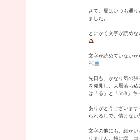
さて、夏はいつも通り
ました。
とにかく文字が読めな
文字が読めていないか
PC
先日も、かなり気の張
を発見し、大層落ち込
は「る」と「Shift」
ありがとうございます
られるしで、情けない
文字の他にも、細かい
りません。特に塩、コ