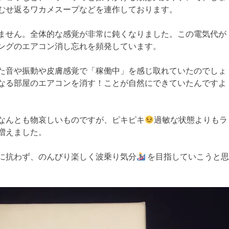
むせ返るワカメスープなどを連作しております。
ません。全体的な感覚が非常に鈍くなりました。この電気代が
ングのエアコン消し忘れを頻発しています。
た音や振動や皮膚感覚で「稼働中」を感じ取れていたのでしょ
なる部屋のエアコンを消す！ことが自然にできていたんですよ
なんとも物哀しいものですが、ピキピキ
過敏な状態よりもラ
増えました。
に抗わず、のんびり楽しく波乗り気分
を目指していこうと