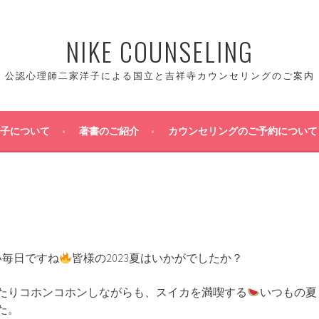
NIKE COUNSELING
公認心理師二家洋子による国立と吉祥寺カウンセリングのご案内
子について
著書のご紹介
カウンセリングのご予約について
い毎日ですね
皆様の2023夏はいかがでしたか？
たりコホンコホンしながらも、スイカを満喫する
いつもの夏
た。