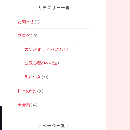
カテゴリー一覧
お知らせ
(1)
ブログ
(45)
カウンセリングについて
(6)
公認心理師への道
(11)
思いつき
(29)
思
日々の想い
(6)
未分類
(34)
ページ一覧