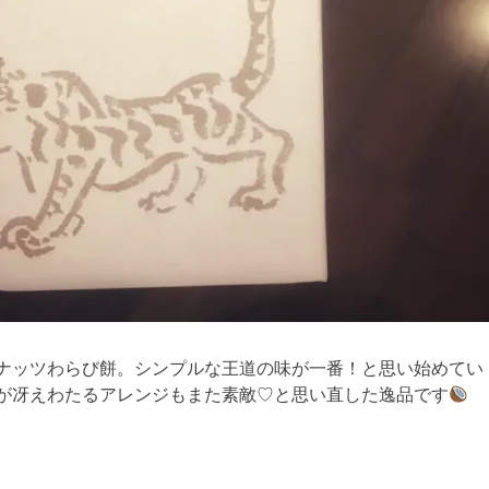
ナッツわらび餅。シンプルな王道の味が一番！と思い始めてい
が冴えわたるアレンジもまた素敵♡と思い直した逸品です