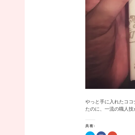
やっと手に入れたココ
たのに、一流の職人技
共有: