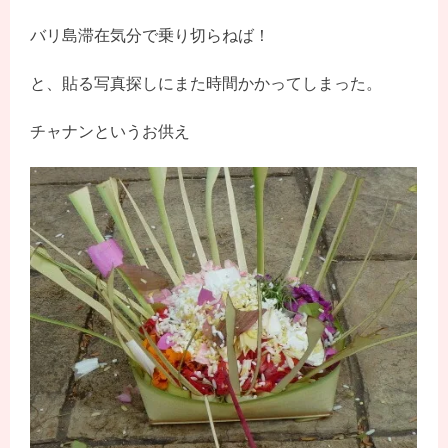
バリ島滞在気分で乗り切らねば！
と、貼る写真探しにまた時間かかってしまった。
チャナンというお供え