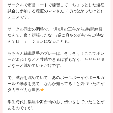
サークルで市営コートで練習して、ちょっとした遠征
試合に参加する程度のママさん（ではなかったけど）
テニスです。
サークル同士の調整で、7月8月の正午から2時間練習
なんて、良く頑張ったなー?逆に真冬の8時から10時な
んてローテーションになることも。
もちろん錦織選手のプレーは、そうそう！ここでボレ
ーだよね！などと共感できるはずもなく、ただただ凄
いなーと眺めているだけです。
で、試合を眺めていて、あのボールボーイやボールガ
ールの動きを見て、なんか知ってる！と気づいたのが
タカラヅカな世界
学生時代に楽屋や舞台袖のお手伝いをしていたことが
あるのですが、