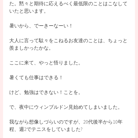
た。黙々と期待に応えるべく最低限のことはこなして
いたと思います。
暑いから、でーきーなーい！
大人に言って駄々をこねるお友達のことは、ちょっと
羨ましかったかな。
ここに来て、やっと悟りました。
暑くても仕事はできる！
けど、勉強はできない！ことを。
で、夜中にウィンブルドン見始めてしまいました。
我ながら想像しづらいのですが、20代後半から10年
程、週2でテニスをしていました?