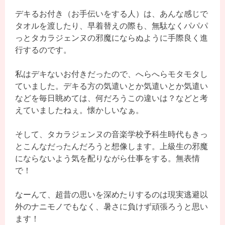
デキるお付き（お手伝いをする人）は、あんな感じで
タオルを渡したり、早着替えの際も、無駄なくパパパ
っとタカラジェンヌの邪魔にならぬように手際良く進
行するのです。
私はデキないお付きだったので、へらへらモタモタし
ていました。デキる方の気遣いとか気遣いとか気遣い
などを毎日眺めては、何だろうこの違いは？などと考
えていましたねぇ。懐かしいなぁ。
そして、タカラジェンヌの音楽学校予科生時代もきっ
とこんなだったんだろうと想像します。上級生の邪魔
にならないよう気を配りながら仕事をする。無表情
で！
なーんて、超昔の思いを深めたりするのは現実逃避以
外のナニモノでもなく、暑さに負けず頑張ろうと思い
ます！