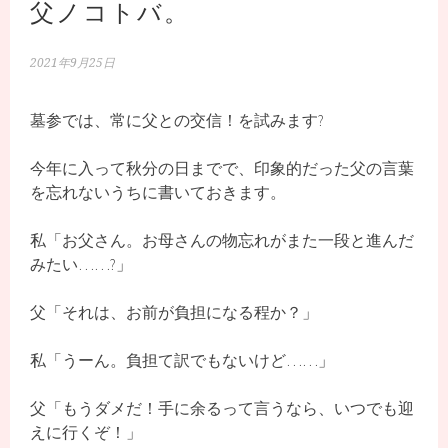
父ノコトバ。
2021年9月25日
墓参では、常に父との交信！を試みます?
今年に入って秋分の日までで、印象的だった父の言葉
を忘れないうちに書いておきます。
私「お父さん。お母さんの物忘れがまた一段と進んだ
みたい……?」
父「それは、お前が負担になる程か？」
私「うーん。負担て訳でもないけど……」
父「もうダメだ！手に余るって言うなら、いつでも迎
えに行くぞ！」