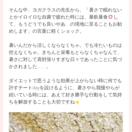
そんな中、ヨガクラスの先生から、「暑さで眠れない
とかイロイロな自粛で疲れた時には、暴飲暴食
し
て、もうどうでも良いやあ…の境地に至ることもお勧
めします」の言葉に軽くショック。
暑いんだから涼しくならなくちゃ。でも冷たいものは
控えなくちゃ。きちんと栄養もとらなくちゃなんて、
暑さに対して肩肘張りすぎな日々であったことに気づ
かされました……。
ダイエットで思うような効果が上がらない時に何でも
許すチートdayを設けるように、暑さやら我慢やらが
続いている時には、あえて好き勝手な行動をして気持
ちを解放することも大切ですね