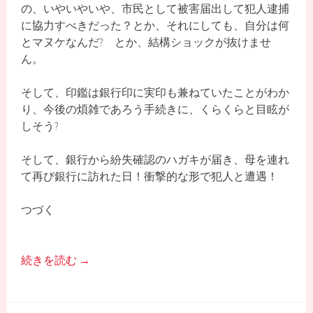
の、いやいやいや、市民として被害届出して犯人逮捕
に協力すべきだった？とか、それにしても、自分は何
とマヌケなんだ? とか、結構ショックが抜けませ
ん。
そして、印鑑は銀行印に実印も兼ねていたことがわか
り、今後の煩雑であろう手続きに、くらくらと目眩が
しそう?
そして、銀行から紛失確認のハガキが届き、母を連れ
て再び銀行に訪れた日！衝撃的な形で犯人と遭遇！
つづく
続きを読む
→