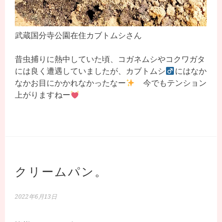
武蔵国分寺公園在住カブトムシさん
昔虫捕りに熱中していた頃、コガネムシやコクワガタ
には良く遭遇していましたが、カブトムシ
にはなか
なかお目にかかれなかったなー
今でもテンション
上がりますねー
クリームパン。
2022年6月13日