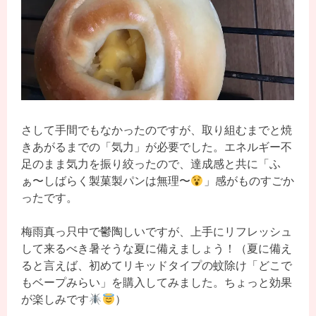
さして手間でもなかったのですが、取り組むまでと焼
きあがるまでの「気力」が必要でした。エネルギー不
足のまま気力を振り絞ったので、達成感と共に「ふ
ぁ〜しばらく製菓製パンは無理〜
」感がものすごか
ったです。
梅雨真っ只中で鬱陶しいですが、上手にリフレッシュ
して来るべき暑そうな夏に備えましょう！（夏に備え
ると言えば、初めてリキッドタイプの蚊除け「どこで
もベープみらい」を購入してみました。ちょっと効果
が楽しみです
）