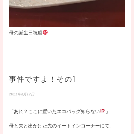
母の誕生日祝膳
事件ですよ！その1
2021年4月12日
「あれ？ここに置いたエコバッグ知らない
」
母と夫と出かけた先のイートインコーナーにて。