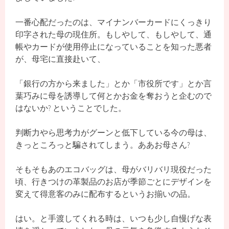
一番心配だったのは、マイナンバーカードにくっきり
印字された母の現住所。もしやして、もしやして、通
帳やカードが使用停止になっていることを知った悪者
が、母宅に直接赴いて、
「銀行の方から来ました」とか「市役所です」とか言
葉巧みに母を誘導して何とかお金を奪おうと企むので
はないか? ということでした。
判断力やら思考力がグーンと低下している今の母は、
きっところっと騙されてしまう。ああお母さん?
そもそもあのエコバッグは、母がバリバリ現役だった
頃、行きつけの革製品のお店が季節ごとにデザインを
変えて得意客のみに配布するというお揃いの品。
はい。と手渡してくれる時は、いつも少し自慢げな表