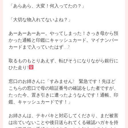
「あらあら、大変！何入ってたの？」
「大切な物入れてないよね？」
あーあーあーあー。やってしまった！さっき母から預
かった通帳と印鑑にキャッシュカード。マイナンバー
カードまで入っていたはず…?
取るものもとりあえず、転びそうになりながら銀行に
ひた走り?‍
窓口のお姉さんに「すみません? 緊急です！先ほど
こちらの窓口で母の暗証番号の確認をした者ですが、
たった今、置き引きに遭ったようなんです！通帳、印
鑑、キャッシュカードです！」
お姉さんは、テキパキと対応してくださり、まだ被害
は出ていないことや後日送られてくる確認ハガキを持