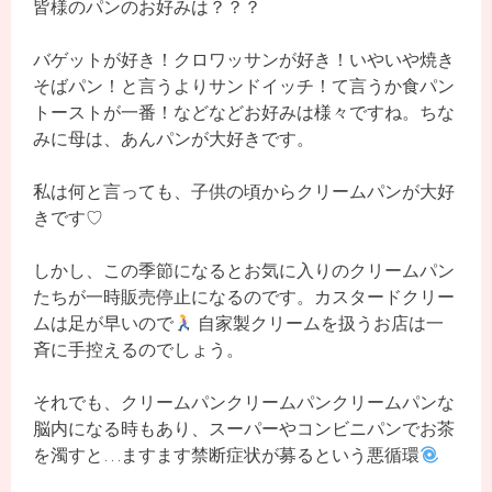
皆様のパンのお好みは？？？
バゲットが好き！クロワッサンが好き！いやいや焼き
そばパン！と言うよりサンドイッチ！て言うか食パン
トーストが一番！などなどお好みは様々ですね。ちな
みに母は、あんパンが大好きです。
私は何と言っても、子供の頃からクリームパンが大好
きです♡
しかし、この季節になるとお気に入りのクリームパン
たちが一時販売停止になるのです。カスタードクリー
ムは足が早いので
自家製クリームを扱うお店は一
斉に手控えるのでしょう。
それでも、クリームパンクリームパンクリームパンな
脳内になる時もあり、スーパーやコンビニパンでお茶
を濁すと…ますます禁断症状が募るという悪循環