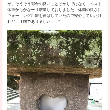
が、そうそう都合の良いことばかりではなく、ベスト
体重からかなーり増量しておりました。体調の良さに
ウォーキング距離を伸ばしていたので安心していたけ
れど、迂闊でありました……?