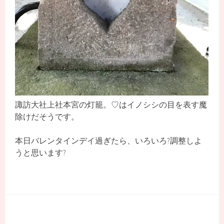
諏訪大社上社本宮の灯籠。♡はイノシシの目を表す魔
除けだそうです。
本日バレンタインデイ過ぎたら、いろいろ?調整しよ
うと思います?