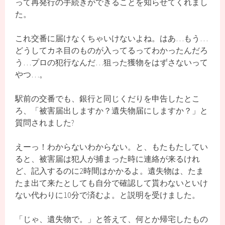
って再発行の手続きができることを知らせてくれまし
た。
これ交番に届けなくちゃいけないよね。はあ…もう…
どうしてカネ目のものが入ってるってわかったんだろ
う…プロの犯行なんだ…狙った獲物をはずさないって
やつ…。
駅前の交番でも、銀行と同じくだりを申告したとこ
ろ、「被害届出しますか？遺失物届にしますか？」と
質問されました?
えーっ！わからないわからない。と、もたもたしてい
ると、被害届は犯人が捕まった時に連絡が来るけれ
ど、記入するのに2時間はかかるよ。遺失物は、たま
たま出て来たとしても自分で確認して貰わないといけ
ない代わりに10分で済むよ。と説明を受けました。
「じゃ、遺失物で。」と答えて、何とか帰宅したもの