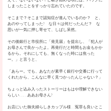
しまったことをすっかり忘れていたのです。
そこまで？そこまで認知症が進んでいるのか？ と、
あのやってしまった? な日々は何だったんだ？ な
思いが一気に押し寄せて、しばし呆然。
その後銀行と市役所に「発見届」を提出し、「犯人が
お母さんで良かったよ。再発行だと時間もお金もかか
るから。それにしても、無くなった時には焦った
ー。」と言うと、
「あらー。でも、あなたが素早く銀行や交番に行って
くれたから、こんなに早く見つかったんじゃない？」
ちょっと込み入ったストーリーはもはや理解できない
らしい……ああお母さん?
お店にいた御夫婦らしきカップル様…冤罪も良いとこ