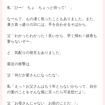
私「ひー? ちょ…ちょっと待って? 」
なーんて、もの凄く焦ったこともありました。また、
暑さ真っ盛りの日には、手を合わせるそばから、
父「わかったわかった！良いから、早く帰れ！線香も
要らないぞー」
と、気配りの発言もありました。
最近の衝撃は、
父「何だか婆さんになったな?」
私「えっ！お父さんはもう年とらないからって、自分
の妻のことをそんな風に言ったら可哀想だよ?」
父「お母さんじゃない…お前のことだ…?」